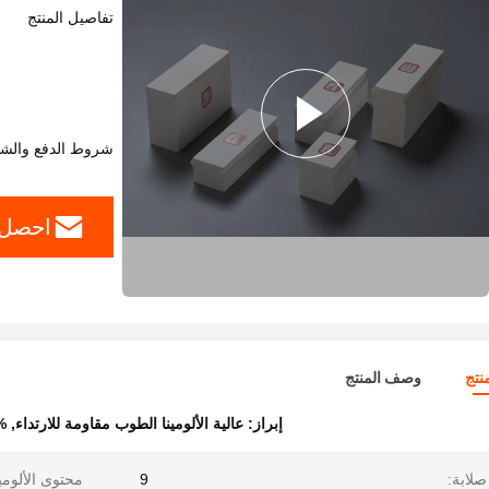
تفاصيل المنتج
شروط الدفع والش
احصل 
نتج
وصف المنتج
إبراز:
عالية الألومينا الطوب مقاومة للارتداء
,
99% من
صلابة:
9
محتوى الألومين