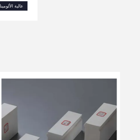
عالية الألومينا الطوب مقاومة للار