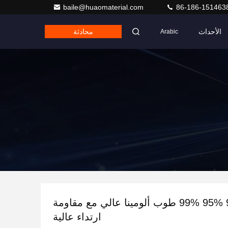
baile@huaomaterial.com
86-186-151463
الأحداث
محادثة
Arabic
92% 95% 95% 99% طوب ألومينا عالي مع مقاومة
ارتداء عالية