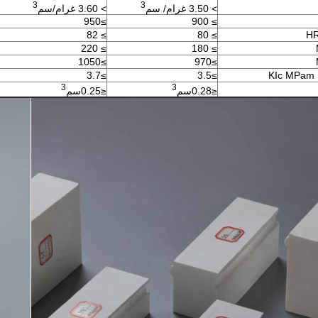
3
3
> 3.50 غرام/ سم
> 3.60 غرام/سم
≥950
≥ 900
≥ 82
≥ 80
≥ 220
≥ 180
≥1050
≥970
≥3.7
≥3.5
3
3
≤0.28
سم
≤0.25
سم