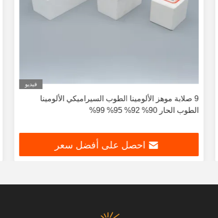
فيديو
9 صلابة موهز الألومينا الطوب السيراميكي الألومينا
الطوب الحار 90% 92% 95% 99%
احصل على أفضل سعر