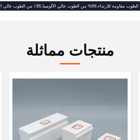
تداء,99% من الطوب عالي الألومينا,95٪ من الطوب عالي الألومينا
منتجات مماثلة