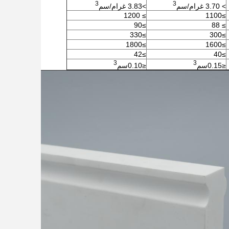
3
3
> 3.70 غرام/سم
>3.83 غرام/
سم
≥ 1200
≥1100
≥90
≥ 88
≥330
≥300
≥1800
≥1600
≥42
≥40
3
3
≤0.15
سم
≤0.10
سم