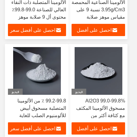
الألومينا الصناعية المحمصة
الألومينا المتصلبة ذات النقاء
3.95g/Cm3 نسبة 9 على
العالي للصناعة 99.0-99.8٪
مقياس موهز صلابة
محتوى أل 9 صلابة موهز
احصل على أفضل
احصل على أفضل سعر
سعر
فيديو
فيديو
99.0-99.8% Al2O3
99.2-99.8 ٪ من الألومينا
مسحوق الألومينا المكثف
المتصلبة مسحوق أبيض
مع كثافة أكثر من
للألومنيوم الصلب للغاية
3.9g/Cm3
احصل على أفضل
احصل على أفضل سعر