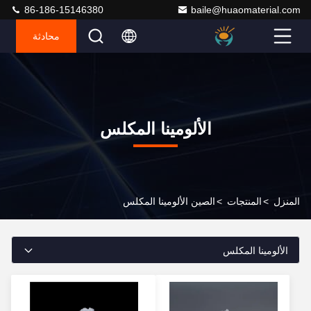
86-186-15146380
baile@huaomaterial.com
محادثة
الألومينا المكلس
المنزل
>
المنتجات
>
الصين الألومينا المكلس
الألومينا المكلس