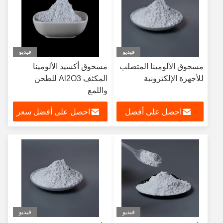
فيديو
فيديو
مسحوق الألومينا المتصلب
مسحوق أكسيد الألومينا
للأجهزة الإلكترونية
المكثف Al2O3 للطحن
واللمع
احصل على أفضل
احصل على أفضل سعر
سعر
فيديو
فيديو