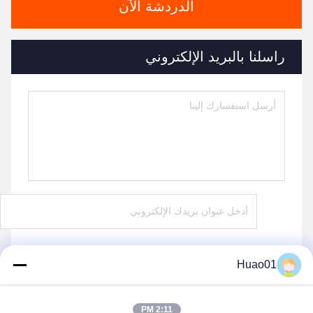
الدردشة الآن
راسلنا بالبريد الإلكتروني
Huao01
يرسل
2:11 PM