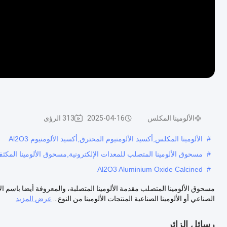
الألومينا المكلس
2025-04-16
313 الرؤى
#
الألومينا المكلس,أكسيد الألومنيوم المحترق,أكسيد الألومنيوم Al2O3
#
مسحوق الألومينا المتصلب للمعدات الإلكترونية,مسحوق الألومينا المكثف ISO9001,مسحوق الألومينا المكثف 14001
Al2O3 Aluminium Oxide Calcined
#
مسحوق الألومينا المتصلب مقدمة الألومينا المتصلبة، والمعروفة أيضا باسم ال
الصناعي أو الألومينا الصناعية المنتجات الألومينا من النوع...
عرض المزيد
رسائل الزائر