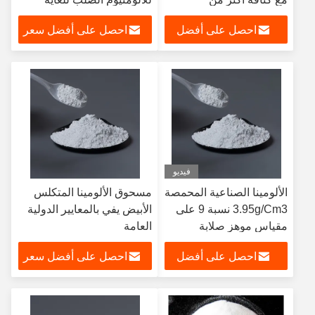
3.9g/Cm3
احصل على أفضل
احصل على أفضل سعر
سعر
فيديو
الألومينا الصناعية المحمصة
مسحوق الألومينا المتكلس
3.95g/Cm3 نسبة 9 على
الأبيض يفي بالمعايير الدولية
مقياس موهز صلابة
العامة
احصل على أفضل
احصل على أفضل سعر
سعر