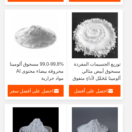
سعر
توزيع الجسيمات المفردة
99.0-99.8% مسحوق ألومينا
مسحوق أبيض مثالي
محروقة بيضاء محتوى Al
ألومينا مُحَمَّل لأداءٍ متفوق
مواد حرارية
احصل على أفضل
احصل على أفضل سعر
سعر