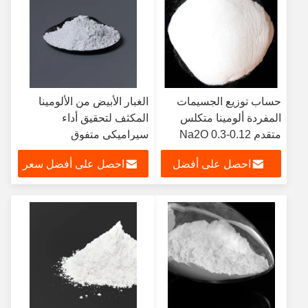
حساب توزيع الجسيمات
الغبار الأبيض من الألومينا
المفردة ألومينا متكلس
المكثف لتحقيق أداء
متقدم 0.12-0.3 Na2O
سيراميكي متفوق
مسحوق أبيض
احصل على أفضل
احصل على أفضل سعر
سعر