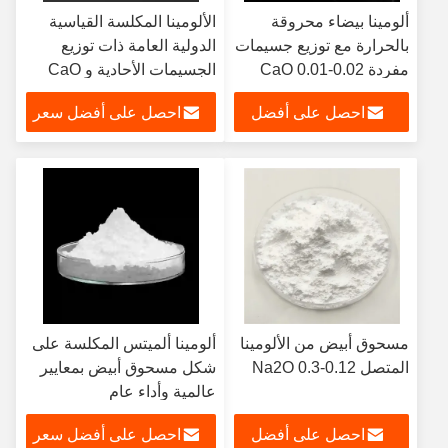
ألومينا بيضاء محروقة
الألومينا المكلسة القياسية
بالحرارة مع توزيع جسيمات
الدولية العامة ذات توزيع
مفردة CaO 0.01-0.02
الجسيمات الأحادية و CaO
0.01-0.02
احصل على أفضل
احصل على أفضل سعر
سعر
مسحوق أبيض من الألومينا
ألومينا ألميتس المكلسة على
المتصل 0.12-0.3 Na2O
شكل مسحوق أبيض بمعايير
عالمية وأداء عام
احصل على أفضل
احصل على أفضل سعر