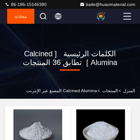
86-186-15146380
baile@huaomaterial.com
محادثة
الكلمات الرئيسية [ Calcined
Alumina ] تطابق 36 المنتجات
المنزل
>
المنتجات
>
Calcined Alumina المصنع عبر الإنترنت