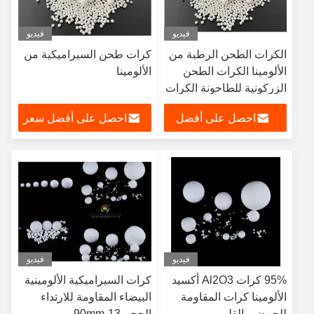
فيديو
فيديو
الكرات الطحن الرطبة من
كرات طحن السيراميكية من
الألومينا الكرات الطحن
الألومينا
الزركونية للطاحونة الكرات
/ طاحونة الاهتزاز
احصل على أفضل
احصل على أفضل سعر
سعر
فيديو
فيديو
95% كرات Al2O3 أكسيد
كرات السيراميكية الألومينية
الألومينا كرات المقاومة
البيضاء المقاومة للارتداء
للحمض والقلي
الحجم 13-90mm