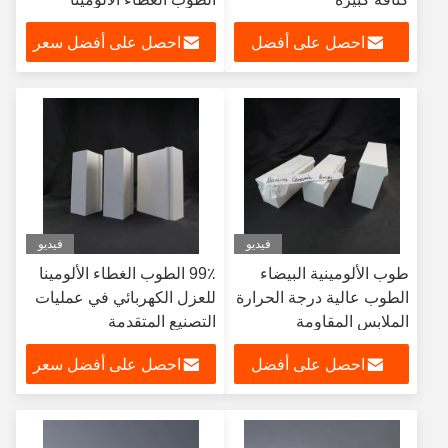
احصل على أفضل
احصل على أفضل سعر
سعر
فيديو
فيديو
طوب الألومينية البيضاء
99٪ الطوب الغطاء الألومينا
الطوب عالية درجة الحرارة
للعزل الكهربائي في عمليات
الملابس المقاومة
التصنيع المتقدمة
للاستخدام في الفرن
احصل على أفضل
احصل على أفضل سعر
الصناعي
سعر