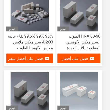
فيديو
فيديو
HRA 80-90 الطوب
95% 99% 99.5% نقاء عالية
السيراميكي الألوميني
Al2O3 سيراميكي ملابس
المقاومة للآثار الجيدة
ملابس الألومينا الطوب
السيراميكي ملابس
احصل على أفضل
احصل على أفضل سعر
سعر
فيديو
فيديو