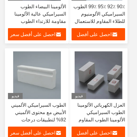
90٪ 92٪ 95٪ 99٪ الطوب
الألومينا البيضاء الطوب
السيراميكي الألومنيوم
السيراميكي عالية الألومينا
للطلاء المقاوم للاستعمال
مقاومة للارتداء الطوب
في مطحنة الكرات
مقاومة للتآكل
احصل على أفضل
احصل على أفضل سعر
سعر
فيديو
فيديو
العزل الكهربائي الألومينا
الطوب السيراميكي الألميني
الطوب السيراميكي
الأبيض مع محتوى الألميني
الألومينا الطوب المقاوم
92% لتطبيقات درجات
للنيران 9 موهس
الحرارة العالية
احصل على أفضل
احصل على أفضل سعر