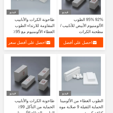
فيديو
فيديو
92% 95% الطوب
طاحونة الكرات والأنابيب
الألومنيوم الأبيض للأنابيب /
المقاومة للارتداء الطوب
مطحنة الكرات
الغطاء الألومنيوم مع 95٪
محتوى الألومنيوم
احصل على أفضل
احصل على أفضل سعر
سعر
فيديو
فيديو
الطوب الغطاء من الألومينا
طاحونة الكرات والأنابيب
الحماية الثقيلة 9 صلابة موه
الحماية من التآكل 99٪
كثافة كبيرة
الطوب الغطاء الألومينا