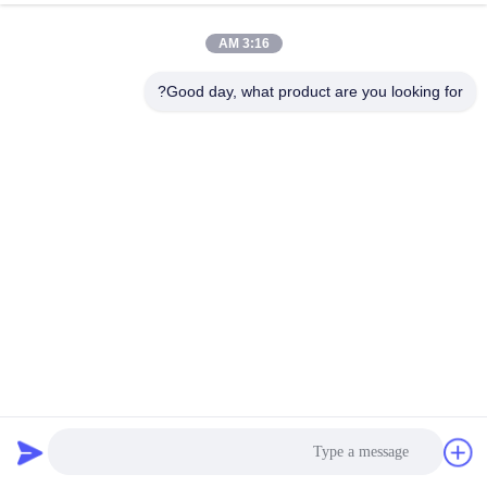
3:16 AM
Good day, what product are you looking for?
HRA 80-90 الطوب السيراميكي الألوميني المقاومة للآثار الجيدة
الطوب السيراميكي من الألومينا
2025-04-12
109 الرؤى