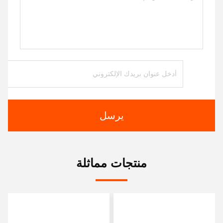
يرسل
منتجات مماثلة