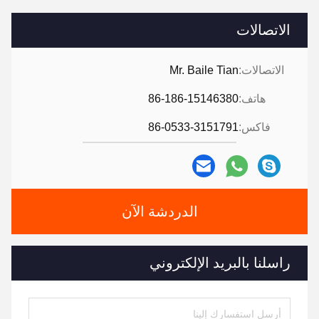
الاتصالات
الاتصالات:
Mr. Baile Tian
هاتف:
86-186-15146380
فاكس:
86-0533-3151791
الدردشة الآن
راسلنا بالبريد الإلكتروني