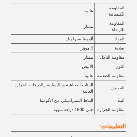
المقاومة
عالية
الكيميائية
المقاومة
ممتاز
للارتداء
المواد
ألومينا سيراميك
صلابة
9 موهز
مقاومة التآكل
ممتاز
اللون
الأبيض
مقاومة الصدمة
عالية
البيئات الصناعية والكيميائية والدرجات الحرارة
التطبيق
العالية
البند
البلاط السيراميكي من الألومينا
مقاومة الحرارة
حتى 1600 درجة مئوية
التطبيقات: