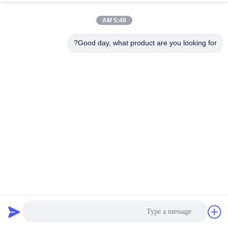
5:49 AM
Good day, what product are you looking for?
البلاط السيراميكي المقاوم للاستعمال من الألومينا المستخدمة في
غطاء الطاحونة
البلاط السيراميكي من الألومينا
2025-04-14
5 الرؤى