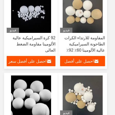
فيديو
فيديو
المقاومة للارتداء الكرات
92 كرة السيراميكية عالية
الطاحونة السيراميكية
الألومينا مقاومة الضغط
عالية الألومينا 60٪ 92٪
العالي
95٪ 99٪
احصل على أفضل
احصل على أفضل سعر
سعر
فيديو