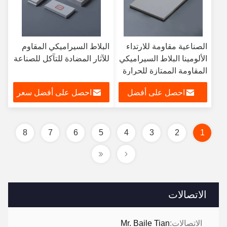
الصناعية مقاومة للارتداء
البلاط السيراميكي المقاوم
الألومينا البلاط السيراميكي
للآثار المضادة للتآكل للصناعة
المقاومة الممتازة للحرارة
احصل على أفضل
احصل على أفضل سعر
سعر
8
7
6
5
4
3
2
1
الاتصالات
الاتصالات:
Mr. Baile Tian