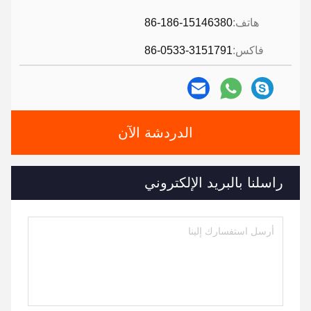
هاتف:
86-186-15146380
فاكس:
86-0533-3151791
الدردشة الآن
راسلنا بالبريد الإلكتروني