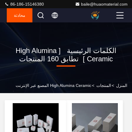
86-186-15146380
baile@huaomaterial.com
محادثة
الكلمات الرئيسية [ High Alumina
Ceramic ] تطابق 160 المنتجات
المنزل
>
المنتجات
>
High Alumina Ceramic المصنع عبر الإنترنت