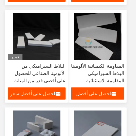
سعر
فيديو
المقاومة الكيميائية الألومينا
البلاط السيراميكي من
البلاط السيراميكي
الألومينا الصناعي للحصول
المقاومة الاستثنائية
على أقصى قدر من المتانة
للاختراق
والأداء
احصل على أفضل
احصل على أفضل سعر
سعر