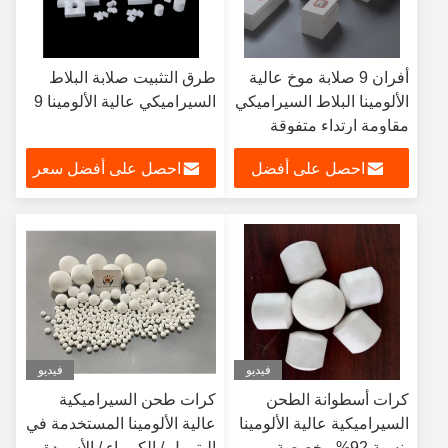
أفران 9 صلابة موخ عالية
طرق التثبيت صلابة البلاط
الألومينا البلاط السيراميكي
السيراميكي عالية الألومينا 9
مقاومة ارتداء متفوقة
احصل على أفضل
احصل على أفضل سعر
سعر
فيديو
فيديو
كرات أسطوانة الطحن
كرات طحن السيراميكية
السيراميكية عالية الألومينا
عالية الألومينا المستخدمة في
بنسبة 92% مخصصة
البترول / الكيمياء / الأسمدة