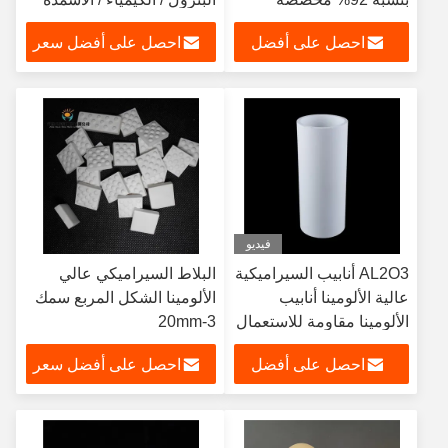
احصل على أفضل
احصل على أفضل سعر
سعر
فيديو
AL2O3 أنابيب السيراميكية
البلاط السيراميكي عالي
عالية الألومينا أنابيب
الألومينا الشكل المربع سمك
الألومينا مقاومة للاستعمال
3-20mm
احصل على أفضل
احصل على أفضل سعر
سعر