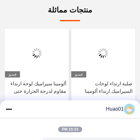
منتجات مماثلة
فيديو
فيديو
صلبة ارتداء لوحات
ألومينا سيراميك لوحة ارتداء
السيراميك ارتداء ألومينا
مقاوم لدرجة الحرارة حتى
لوحات السيراميك مقاومة
1700 درجة مئوية
الحرارة صلابة متفوقة
Huao01
احصل على أفضل سعر
احصل على أفضل سعر
10:15 PM