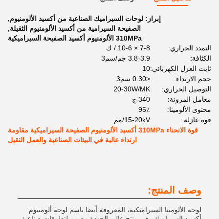
إبراز:
لوحات السيراميك الصناعية من أكسيد الألومنيوم
,
الصفيحة السيرامية من أكسيد الألومنيوم الثقيلة
,
310MPa الألومنيوم أكسيد الصفيحة السيراميكية
التمدد الحراري:
7-8 × 10-6 / ك
الكثافة:
3.8-3.9 جم/سم3
ثابت العزل الكهربائي:
10
حجم الارتداء:
<0.30 سم3
التوصيل الحراري:
20-30W/MK
معامل المرونة:
340 ج
محتوى الألومينا:
95٪
قوة عازلة:
15-20kV/مم
قوة الانحناء 310MPa أكسيد الألومنيوم الصفيحة السيراميكية مقاومة
ارتداء عالية في البيئات الصناعية والعمل الثقيل
وصف المنتج:
لوحة الألومينا السيراميكية، المعروفة أيضا باسم لوحة ألومنيوم
أكسيد السيراميك، هي منتج عالي الجودة مصمم لتطبيقات صناعية