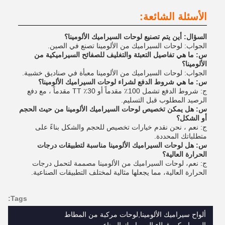
الأسئلة الشائعة:
السؤال: أين يتم تصنيع لوحات السيراميك الألومينا؟
الجواب: لوحات السيراميك من الألومينا تصنع في الصين.
س: ما هي تفاصيل التعبئة والتغليف للصفائح السيراميكية من
الألومينا؟
الجواب: لوحات السيراميك من الألومينا معبأة في صناديق خشبية.
س: ما هي شروط الدفع لشراء لوحات السيراميك الألومينا؟
ج: شروط الدفع تشمل 100٪ مقدماً أو 30٪ TT مقدماً ، مع دفع
الرصيد المطلوب قبل التسليم.
س: هل يمكن تخصيص لوحات السيراميك الألومينا من حيث الحجم
أو الشكل؟
ج: نعم ، نحن نقدم خيارات تخصيص للحجم والشكل بناءً على
متطلباتك المحددة.
س: هل لوحات السيراميك الألومينا مناسبة لتطبيقات درجات
الحرارة العالية؟
ج: نعم، لوحات السيراميك من الألومينا مصممة لتحمل درجات
الحرارة العالية، مما يجعلها مثالية لمختلف التطبيقات الصناعية.
Tags:
ألواح سيراميك الألومينا,لوحات مركبة من المطاط