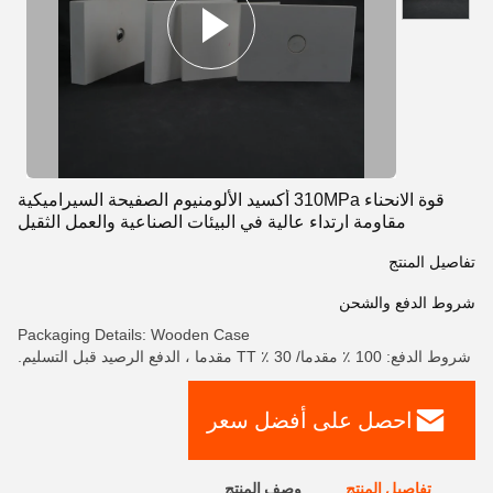
قوة الانحناء 310MPa أكسيد الألومنيوم الصفيحة السيراميكية
مقاومة ارتداء عالية في البيئات الصناعية والعمل الثقيل
تفاصيل المنتج
شروط الدفع والشحن
Packaging Details: Wooden Case
شروط الدفع: 100 ٪ مقدما/ 30 ٪ TT مقدما ، الدفع الرصيد قبل التسليم.
احصل على أفضل سعر
تفاصيل المنتج
وصف المنتج