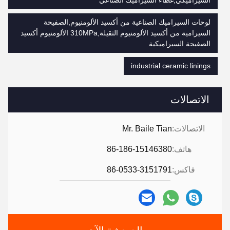
السيراميكي,غطاء السيراميك الصناعي
لوحات السيراميك الصناعية من أكسيد الألومنيوم,الصفيحة
السيرامية من أكسيد الألومنيوم الثقيلة,310MPa الألومنيوم أكسيد
الصفيحة السيراميكية
industrial ceramic linings
الاتصالات
الاتصالات:
Mr. Baile Tian
هاتف:
86-186-15146380
فاكس:
86-0533-3151791