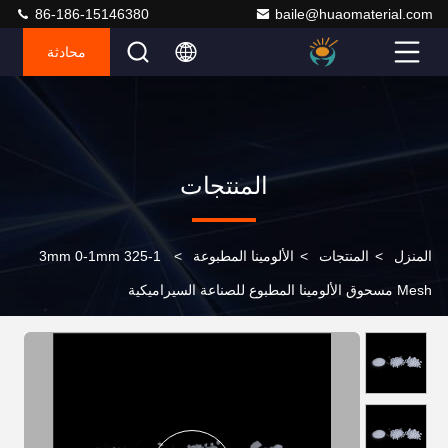
86-186-15146380
baile@huaomaterial.com
محادثة
المنتجات
المنزل
>
المنتجات
>
الألومينا المطبوعة
>
1-3mm 0-1mm 325
Mesh مسحوق الألومينا المطبوع للصناعة السيراميكية