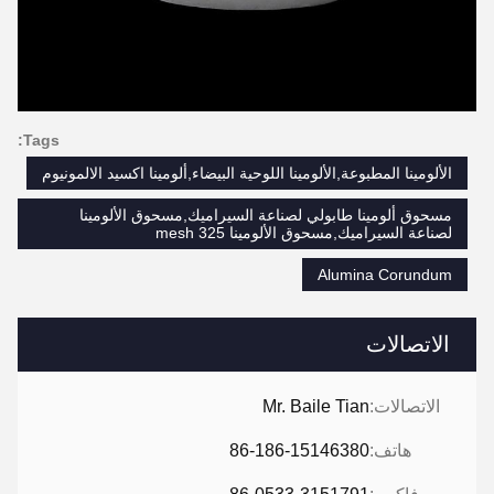
Tags:
الألومينا المطبوعة,الألومينا اللوحية البيضاء,ألومينا اكسيد الالمونيوم
مسحوق ألومينا طابولي لصناعة السيراميك,مسحوق الألومينا
لصناعة السيراميك,مسحوق الألومينا 325 mesh
Alumina Corundum
الاتصالات
الاتصالات:
Mr. Baile Tian
هاتف:
86-186-15146380