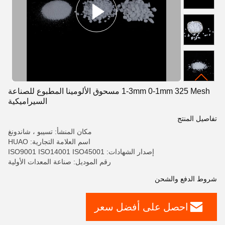
1-3mm 0-1mm 325 Mesh مسحوق الألومينا المطبوع للصناعة
السيراميكية
تفاصيل المنتج
مكان المنشأ: تسيبو ، شاندونغ
اسم العلامة التجارية: HUAO
إصدار الشهادات: ISO9001 ISO14001 ISO45001
رقم الموديل: صناعة المعدات الأولية
شروط الدفع والشحن
احصل على أفضل سعر