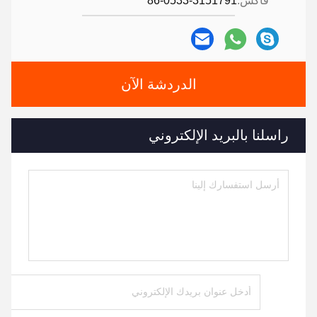
فاكس:
86-0533-3151791
الدردشة الآن
راسلنا بالبريد الإلكتروني