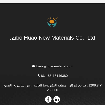
Zibo Huao New Materials Co., Ltd.
baile@huaomaterial.com
86-186-15146380
لا.1208، طريق ليوكان، منطقة التكنولوجيا العالية، زيبو، شاندونغ، الصين،
255000