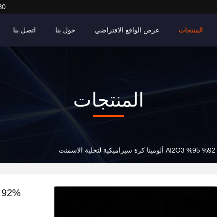
80
المنتجات
عرض الواقع الافتراضي
حول بنا
اتصل بنا
المنتجات
92% 95% Al2O3 ألومينا كرة سيراميكية لتحلية الاسمنت