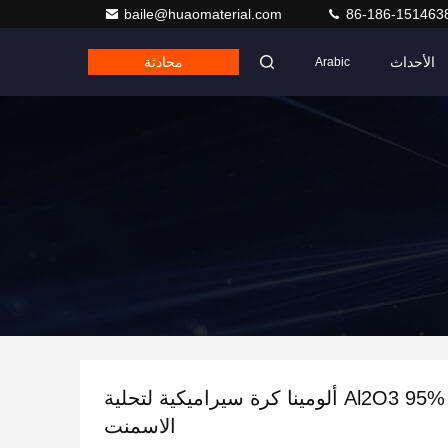
baile@huaomaterial.com
86-186-151463
الأحداث
محادثة
Arabic
92% 95% Al2O3 ألومينا كرة سيراميكية لتحلية
الاسمنت