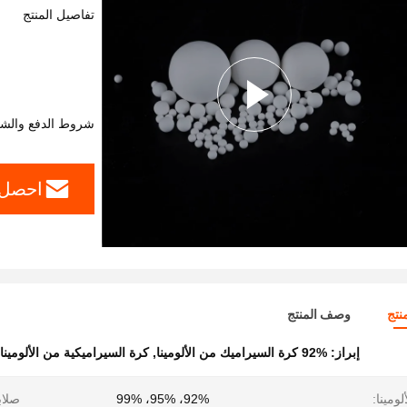
تفاصيل المنتج
شروط الدفع والش
احصل 
نتج
وصف المنتج
إبراز:
92% كرة السيراميك من الألومينا
,
كرة السيراميكية من الألومين
ومينا:
92%، 95%، 99%
صلاب