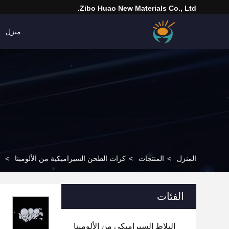
Zibo Huao New Materials Co., Ltd.
منزل
المنزل
>
المنتجات
>
كرات الطحن السيراميكية من الألومينا
>
الفئات
البلاط السيراميكي من الألومينا