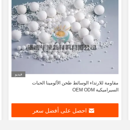
فيديو
مقاومة للارتداء الوسائط طحن الألومينا الحبات
السيراميكية OEM ODM
احصل على أفضل سعر