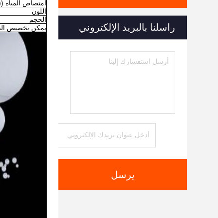
امتصاص المياه (
اللون
الحجم
راسلنا بالبريد الإلكتروني
يمكن تخصيص الحج
يرسل