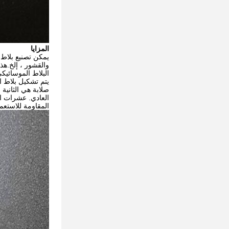
المزايا
يمكن تصنيع بلاط 
والقشور ، إلخ.هذا
البلاط الموسائيكي
صلابة هي الثانية
المقاومة للاستعم