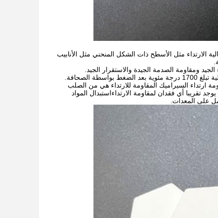
ة الارتداء مثل الأسطح ذات الشكل المنحني مثل الأنابيب
.
 الجيد ومقاومة الصدمة الجيدة والاستقرار الجيد.
يتم تشكيل بلاط الفسيفساء الشكل السادساوي عن طريق الأكسدة والتكثيف في درجة حرارة عالية تبلغ 1700 درجة مئوية بعد الضغط بواسطة الصحافة.
ومة ارتداء السيراميك المقاومة للارتداء هي من الصلب
1600 درجة مئوية، فإنه لن تتشوه،ولا يوجد تقريبا أي فقدان لمقاومة الارتداءاستبدال المواد
مل على المعدات.