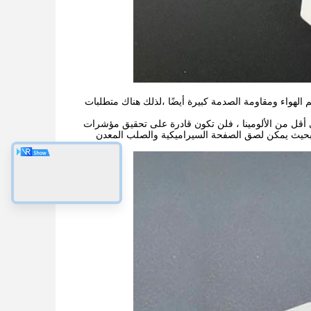
م الهواء ومقاومة الصدمة كبيرة أيضًا ،لذلك هناك متطلبات
9. إذا اخترت نوعًا يحتوي على محتوى أقل من الألومينا ، فلن تكون قادرة على تحقيق مؤشرات
ا، بحيث يمكن لصق الصفحة السيراميكية والصلب المعدن