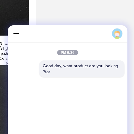
Huao01
التعليمات
بسبب مقاومة الار
صارمة لاختيار الأ
6:36 PM
أدائها.يجب أن يخ
الصفيحة بقوة
Good day, what product are you looking 
for?