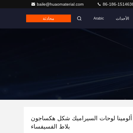
baile@huaomaterial.com
86-186-151463
الأحداث
محادثة
Arabic
92 95% ألومينا لوحات السيراميك شكل هكساجون
بلاط الفسيفساء