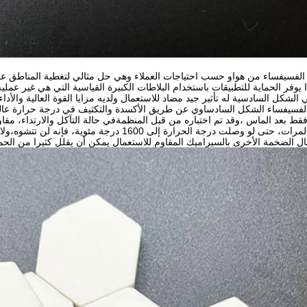
الفسيفساء من هواو حسب احتياجات العملاء وهي حل مثالي لتغطية المناطق عالي
 يوفر الحماية للتطبيقات باستخدام البلاطات الكبيرة القياسية التي هي غير عملية
 الشكل السادسية له تأثير جيد مضاد للاستعمال ولديه مزايا القوة العالية والأداء
 فقط بعد الماس ،وقد تم اختباره من قبل المنظمةفي حالة التآكل والارتداء، مقا
العادي. عشرات المرات، حتى لو وصلت درجة الحرارة إلى 
ال الضخمة الأخرى بالسيراميك المقاوم للاستعمال يمكن أن يقلل كثيرا من الح