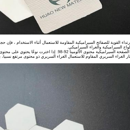
تداء القوية للصفائح السيراميكية المقاومة للاستعمال أثناء الاستخدام ، فإن حج
لواح السيراميكية والغراء السيراميكي.
يجب أن تستخدم الصفحة السيراميكية محتوى الألومينا 92-8
تار الغراء السريري المقاوم للاستعمال الغراء السريري ذو محتوى مرتفع نسبي