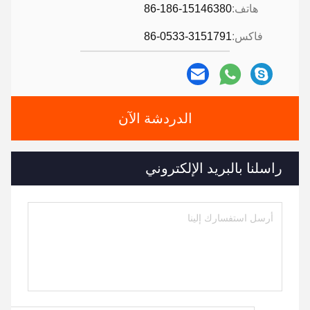
هاتف:
86-186-15146380
فاكس:
86-0533-3151791
الدردشة الآن
راسلنا بالبريد الإلكتروني