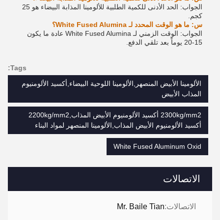
الجواب: الحد الأدنى للكمية الطلبية للألومينا المذابة البيضاء هو 25
كجم.
س: ما هو الوقت المحدد لـ White Fused Alumina؟
الجواب: الوقت الزمني لـ White Fused Alumina عادة ما يكون
15-20 يوماً بعد تلقي الدفع.
Tags:
الألومينا الأبيض المنصهر,الألومينا اللوحية البيضاء,أكسيد الألومنيوم
المذاب الأبيض
2300kg/mm2 أكسيد الألومنيوم الأبيض المذاب,2200kg/mm2
أكسيد الألومنيوم الأبيض المذاب,الألومينا المنصهر لمواد البناء
White Fused Aluminum Oxid
الاتصالات
الاتصالات:
Mr. Baile Tian