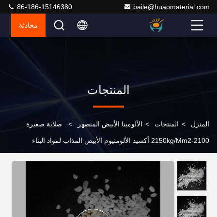
86-186-15146380
baile@huaomaterial.com
محادثة
المنتجات
المنزل
>
المنتجات
>
الألومينا الأبيض المنصهر
>
صلابة صغيرة
2100-2150kg/Mm2 أكسيد الألومنيوم الأبيض المذاب لمواد البناء