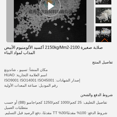
صلابة صغيرة 2100-2150kg/Mm2 أكسيد الألومنيوم الأبيض
المذاب لمواد البناء
تفاصيل المنتج
مكان المنشأ: تسيبو ، شاندونغ
اسم العلامة التجارية: HUAO
إصدار الشهادات: ISO9001 ISO14001 ISO45001
رقم الموديل: صناعة المعدات الأولية
شروط الدفع والشحن
تفاصيل التغليف: 25 كجم/1000 كجم/1250 كجم/جامبو (BB) أو حسب
متطلبات العميل
شروط الدفع: 100% مقدمًا/30% TT مقدمًا، دفع الرصيد قبل التسليم.