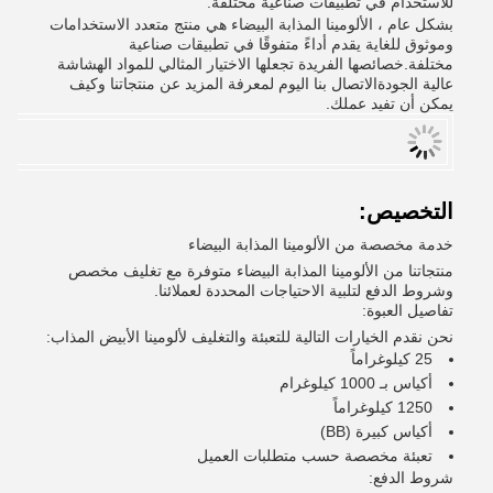
للاستخدام في تطبيقات صناعية مختلفة.
بشكل عام ، الألومينا المذابة البيضاء هي منتج متعدد الاستخدامات
وموثوق للغاية يقدم أداءً متفوقًا في تطبيقات صناعية
مختلفة.خصائصها الفريدة تجعلها الاختيار المثالي للمواد الهشاشة
عالية الجودةالاتصال بنا اليوم لمعرفة المزيد عن منتجاتنا وكيف
يمكن أن تفيد عملك.
التخصيص:
خدمة مخصصة من الألومينا المذابة البيضاء
منتجاتنا من الألومينا المذابة البيضاء متوفرة مع تغليف مخصص
وشروط الدفع لتلبية الاحتياجات المحددة لعملائنا.
تفاصيل العبوة:
نحن نقدم الخيارات التالية للتعبئة والتغليف لألومينا الأبيض المذاب:
25 كيلوغراماً
أكياس بـ 1000 كيلوغرام
1250 كيلوغراماً
أكياس كبيرة (BB)
تعبئة مخصصة حسب متطلبات العميل
شروط الدفع: