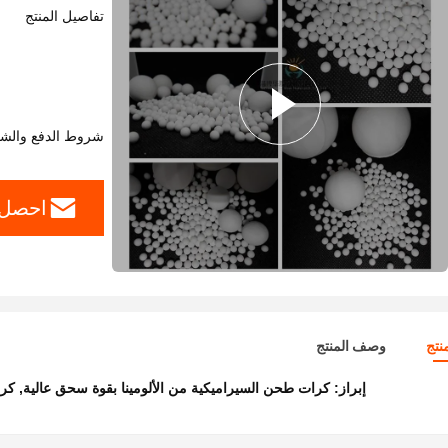
تفاصيل المنتج
شروط الدفع والش
احصل 
نتج
وصف المنتج
إبراز:
كرات طحن السيراميكية من الألومينا بقوة سحق عالية
,
كرا