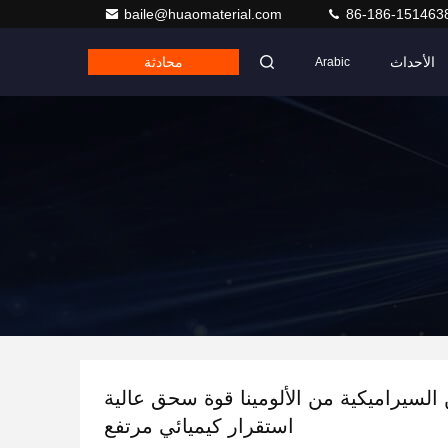
baile@huaomaterial.com
86-186-151463
الأحداث
محادثة
Arabic
لسيراميكية من الألومينا قوة سحق عالية
استقرار كيميائي مرتفع