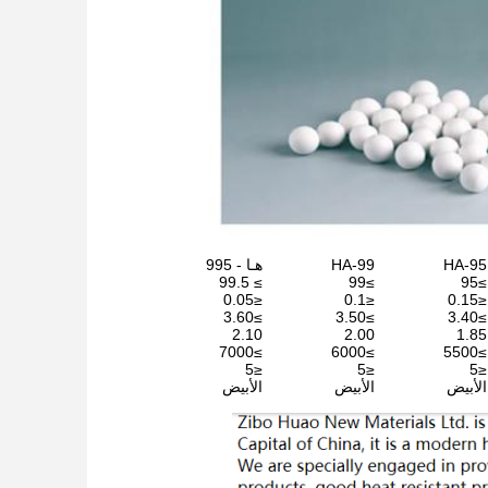
HA-95
HA-99
هـا - 995
≥ 99.5
≥99
≥95
≤0.05
≤0.1
≤0.15
≥3.60
≥3.50
≥3.40
2.10
2.00
1.85
≥7000
≥6000
≥5500
≤5
≤5
≤5
الأبيض
الأبيض
الأبيض