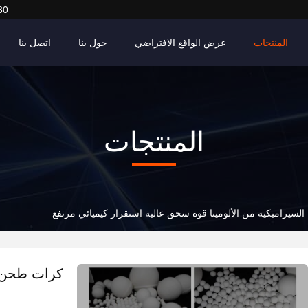
80
المنتجات
عرض الواقع الافتراضي
حول بنا
اتصل بنا
المنتجات
سيراميكية من الألومينا قوة سحق عالية استقرار كيميائي مرتفع
كرات طحن ا