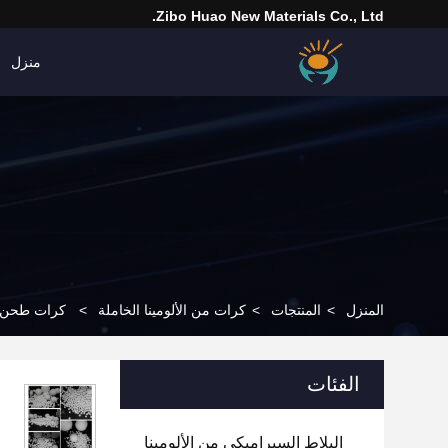
Zibo Huao New Materials Co., Ltd.
منزل
المنزل
>
المنتجات
>
كرات من الألومينا الخاملة
>
كرات طحن ال
الفئات
البلاط السيراميكي من الألومينا