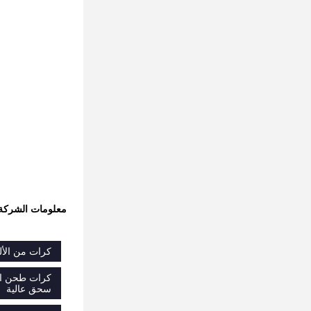
معلومات الشركة
كرات من الألو
كرات طحن السي
سحق عالية