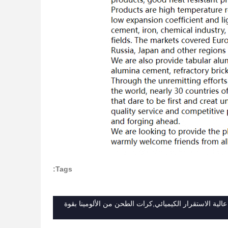
Tags:
لية الاستقرار الكيميائي,كرات الطحن من الألومينا بقوة