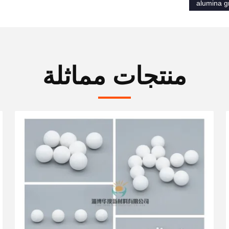
alumina gr
منتجات مماثلة