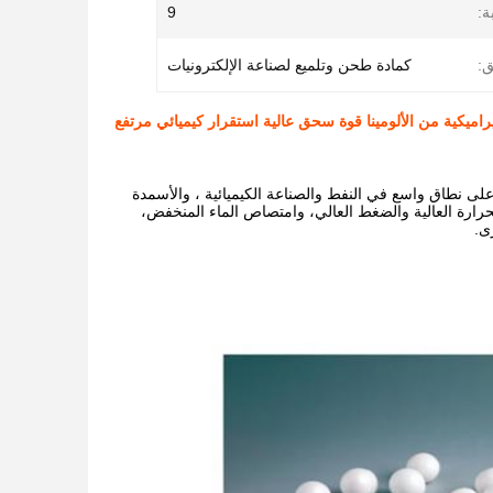
ة:
9
ق:
كمادة طحن وتلميع لصناعة الإلكترونيات
ميكية من الألومينا قوة سحق عالية استقرار كيميائي مرتفع
ى نطاق واسع في النفط والصناعة الكيميائية ، والأسمدة
الحرارة العالية والضغط العالي، وامتصاص الماء المنخفض،
ى.