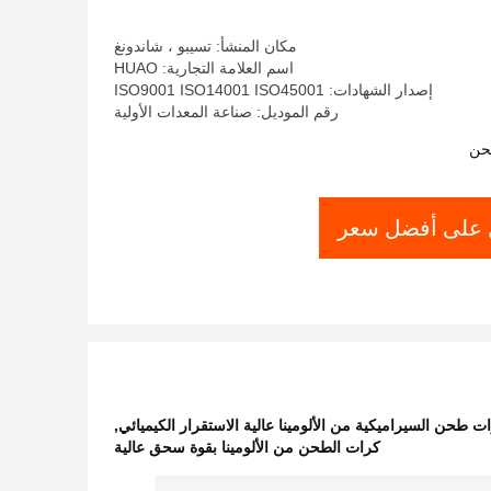
مكان المنشأ: تسيبو ، شاندونغ
اسم العلامة التجارية: HUAO
إصدار الشهادات: ISO9001 ISO14001 ISO45001
رقم الموديل: صناعة المعدات الأولية
حن
على أفضل سعر
ت طحن السيراميكية من الألومينا عالية الاستقرار الكيميائي
,
كرات الطحن من الألومينا بقوة سحق عالية