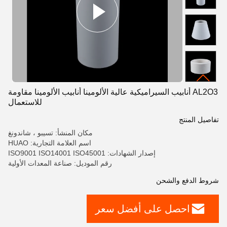
AL2O3 أنابيب السيراميكية عالية الألومينا أنابيب الألومينا مقاومة
للاستعمال
تفاصيل المنتج
مكان المنشأ: تسيبو ، شاندونغ
اسم العلامة التجارية: HUAO
إصدار الشهادات: ISO9001 ISO14001 ISO45001
رقم الموديل: صناعة المعدات الأولية
شروط الدفع والشحن
احصل على أفضل سعر