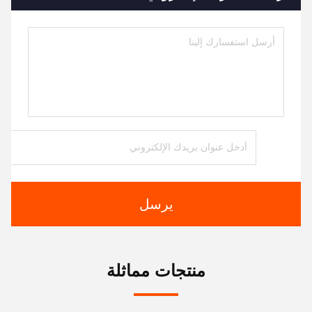
يرسل
منتجات مماثلة