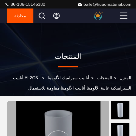
86-186-15146380
baile@huaomaterial.com
محادثة
المنتجات
المنزل
>
المنتجات
>
أنابيب سيراميك الألومينا
>
AL2O3 أنابيب
السيراميكية عالية الألومينا أنابيب الألومينا مقاومة للاستعمال