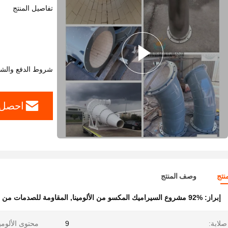
تفاصيل المنتج
شروط الدفع والش
احصل 
نتج
وصف المنتج
إبراز:
92% مشروع السيراميك المكسو من الألومينا
,
المقاومة للصدمات من الأ
صلابة:
9
محتوى الألومين