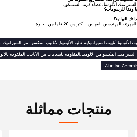
ا وفقا للرسومات؟
اتك النهائية؟
ة ، المهندسين المهنيين ، أكثر من 20 عاما من الخبرة.
ك الألومينا,أنابيب السيراميكية عالية الألومينا,الأنابيب المكسوة من السيراميك من
Alumina Ceramic
منتجات مماثلة