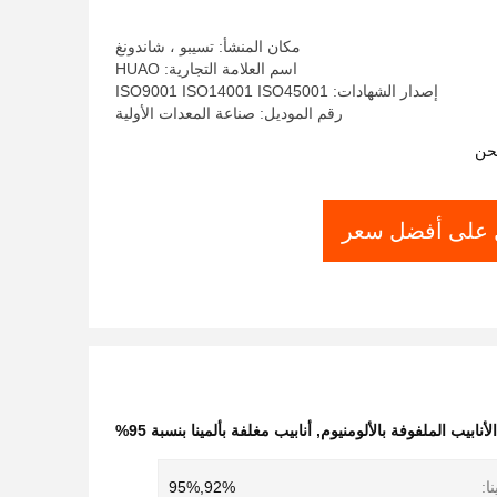
مكان المنشأ: تسيبو ، شاندونغ
اسم العلامة التجارية: HUAO
إصدار الشهادات: ISO9001 ISO14001 ISO45001
رقم الموديل: صناعة المعدات الأولية
حن
على أفضل سعر
نابيب الملفوفة بالألومنيوم
,
أنابيب مغلفة بألمينا بنسبة 95%
ا:
92%,95%