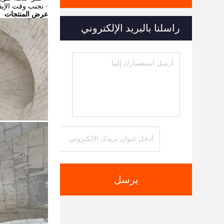
· تجنب وقت الإيق
عرض المنتجات
راسلنا بالبريد الإلكتروني
يرسل