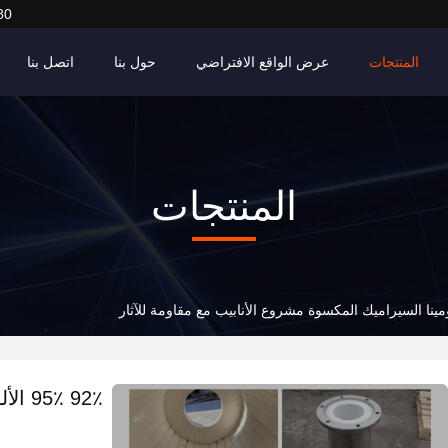
80
المنتجات
عرض الواقع الافتراضي
حول بنا
اتصل بنا
المنتجات
92٪ ٪