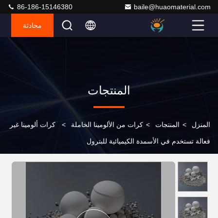
86-186-15146380
baile@huaomaterial.com
محادثة
المنتجات
المنزل
>
المنتجات
>
كرات من الألومينا الخاملة
>
كرات ألومينا غير
فعالة تستخدم في الأسمدة الكيميائية للبترول