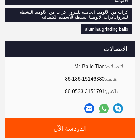
الألومينا
كرات من الألومينا الخاملة للبترول,كرات من الألومينا النشطة
للبترول,كرات الألومينا النشطة للأسمدة الكيميائية
alumina grinding balls
الاتصالات
الاتصالات:
Mr. Baile Tian
هاتف:
86-186-15146380
فاكس:
86-0533-3151791
الدردشة الآن