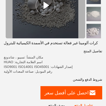
كرات ألومينا غير فعالة تستخدم في الأسمدة الكيميائية للبترول
تفاصيل المنتج
مكان المنشأ: تسيبو ، شاندونغ
اسم العلامة التجارية: HUAO
إصدار الشهادات: ISO9001 ISO14001 ISO45001
رقم الموديل: صناعة المعدات الأولية
شروط الدفع والشحن
احصل على أفضل سعر
تفاصيل المنتج
وصف المنتج