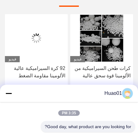
فيديو
فيديو
كرات طحن السيراميكية من
92 كرة السيراميكية عالية
الألومينا قوة سحق عالية
الألومينا مقاومة الضغط
استقرار كيميائي مرتفع
العالي
Huao01
احصل على أفضل سعر
احصل على أفضل سعر
3:35 PM
Good day, what product are you looking for?