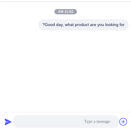
11:02 AM
Good day, what product are you looking for?
ألواح السيراميكية من الألومينا المتميزة أداء متفوق ودائم
ألواح سيراميك الألومينا
2025-04-18
7 الرؤى