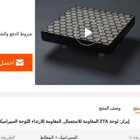
شروط الدفع والش
احصل 
نتج
وصف المنتج
إبراز:
لوحة ZTA المقاومة للاستعمال
,
المقاومة للارتداء اللوحة السيراميكي
قة 1:
السيراميك + المطاط
الطريقة 2: