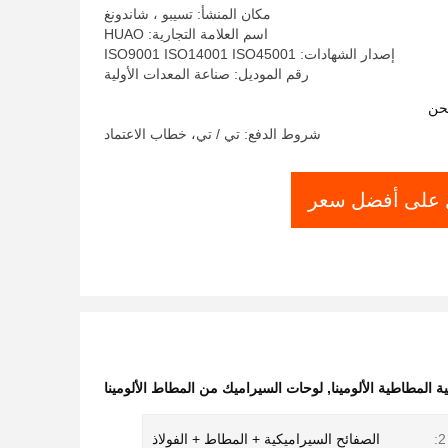
مكان المنشأ: تسيبو ، شاندونغ
اسم العلامة التجارية: HUAO
إصدار الشهادات: ISO9001 ISO14001 ISO45001
رقم الموديل: صناعة المعدات الأولية
حن
شروط الدفع: تي / تي، خطاب الاعتماد
على أفضل سعر
ة المطاطية الألومينا
,
لوحات السيراميك من المطاط الألومينا
الصفائح السيراميكية + المطاط + الفولاذ