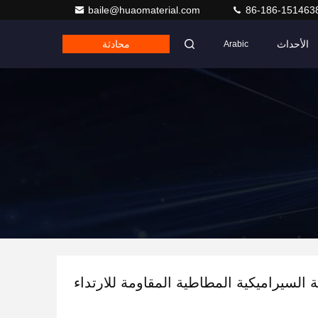
baile@huaomaterial.com
86-186-151463
الأحداث
محادثة
Arabic
ة السيراميكية المطاطية المقاومة للارتداء