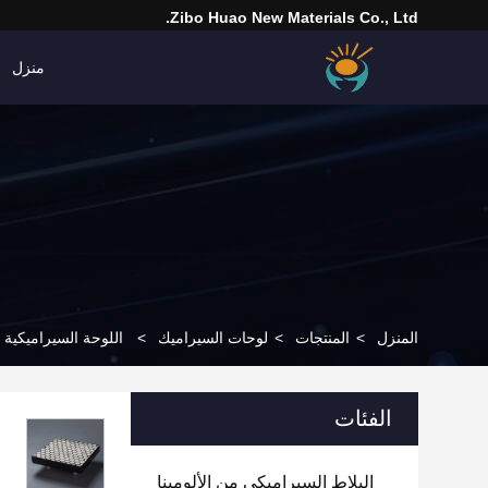
Zibo Huao New Materials Co., Ltd.
منزل
المنزل
>
المنتجات
>
لوحات السيراميك
>
اللوحة السيراميكية ا
الفئات
البلاط السيراميكي من الألومينا