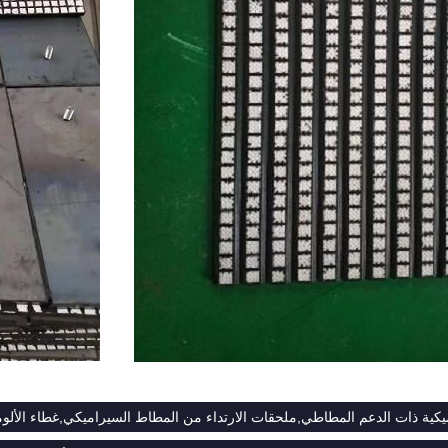
ميكية ذات الدعم المطاطي,ملحقات الارتداء من المطاط السيراميكي,غطاء الألوم