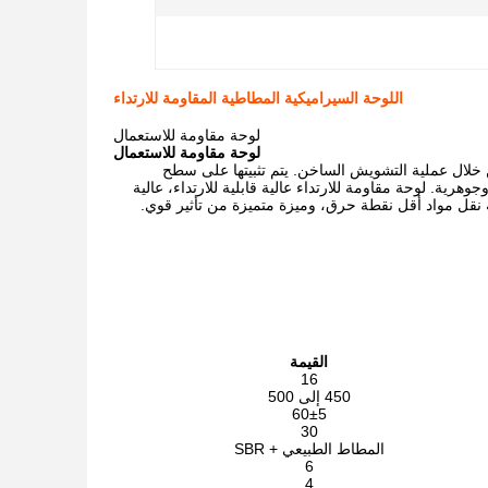
اللوحة السيراميكية المطاطية المقاومة للارتداء
لوحة مقاومة للاستعمال
لوحة مقاومة للاستعمال
خلال عملية التشويش الساخن. يتم تثبيتها على سطح
ة. لوحة مقاومة للارتداء عالية قابلية للارتداء، عالية
قل مواد أقل نقطة حرق، وميزة متميزة من تأثير قوي.
القيمة
16
450 إلى 500
60±5
30
المطاط الطبيعي + SBR
6
4